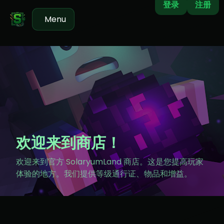
登录
注册
Menu
欢迎来到商店！
欢迎来到官方 SolaryumLand 商店。这是您提高玩家
体验的地方。我们提供等级通行证、物品和增益。