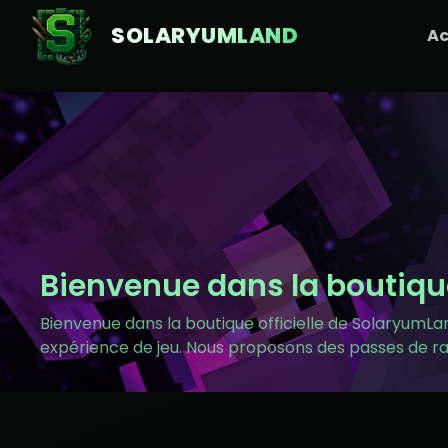
SOLARYUMLAND
Ac
Bienvenue dans la boutiqu
Bienvenue dans la boutique officielle de SolaryumLan
expérience de jeu. Nous proposons des passes de ran