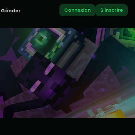
Connexion
S'inscrire
i Gönder