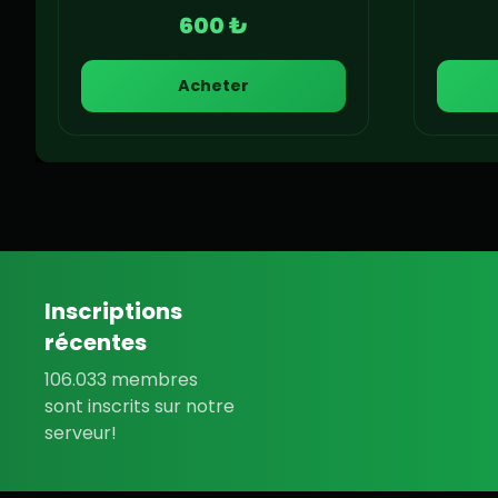
600 ₺
Acheter
Inscriptions
récentes
106.033 membres
sont inscrits sur notre
serveur!