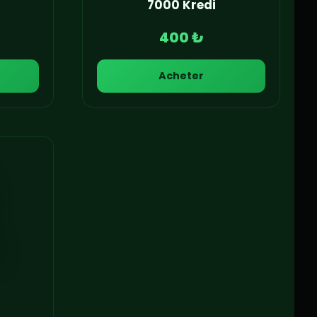
7000 Kredi
400 ₺
Acheter