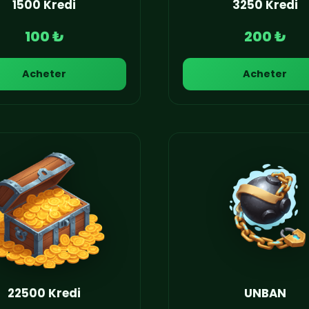
1500 Kredi
3250 Kredi
100 ₺
200 ₺
Acheter
Acheter
22500 Kredi
UNBAN