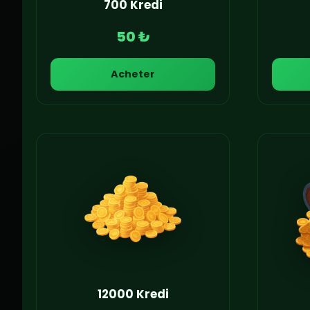
700 Kredi
50 ₺
Acheter
12000 Kredi