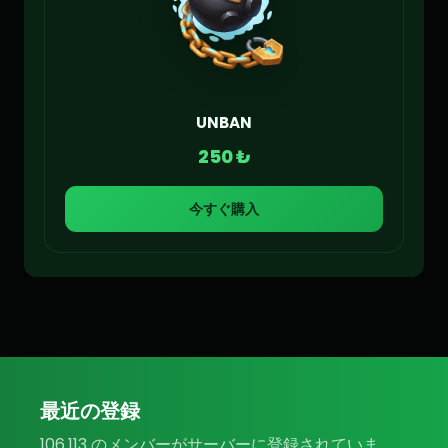
UNBAN
250 ₺
今すぐ購入
最近の登録
106.113 のメンバーがサーバーに登録されていま