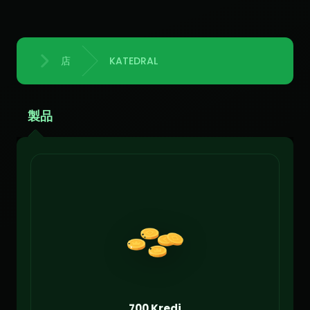
店
KATEDRAL
ホーム
製品
700 Kredi