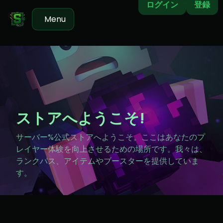
ログイン
登録
Menu
ストアへようこそ!
サーバー%公式ストアへようこそ。ここはあなたのプ
レイヤー体験を向上させるための場所です。我々は、
ランクパス、アイテムやブースターを提供していま
す。