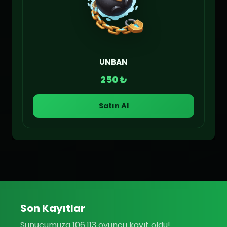
UNBAN
250 ₺
Satın Al
Son Kayıtlar
Sunucumuza 106.113 oyuncu kayıt oldu!