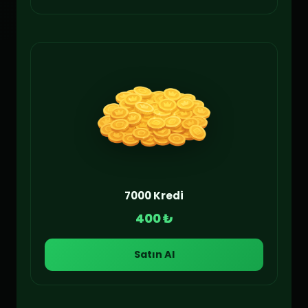
7000 Kredi
400 ₺
Satın Al