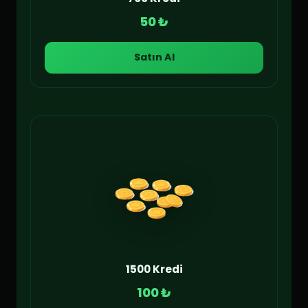
50 ₺
Satın Al
1500 Kredi
100 ₺