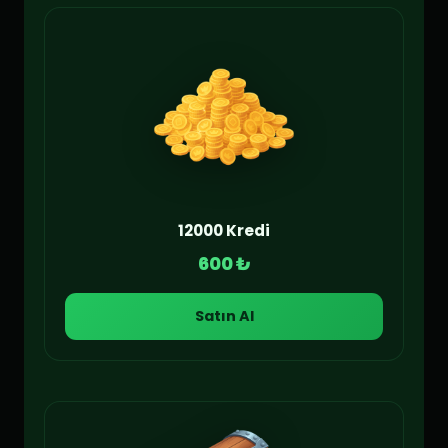
12000 Kredi
600 ₺
Satın Al