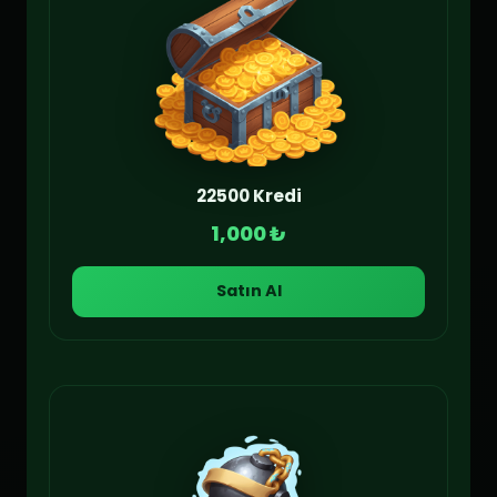
22500 Kredi
1,000 ₺
Satın Al