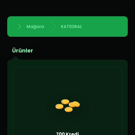
Mağaza
KATEDRAL
Anasayfa
Ürünler
700 Kredi