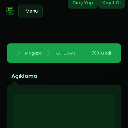
Giriş Yap
Kayıt Ol
Menu
Mağaza
KATEDRAL
700 Kredi
Anasayfa
Açıklama