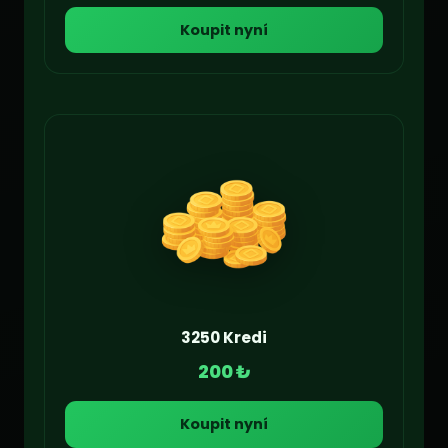
Koupit nyní
3250 Kredi
200 ₺
Koupit nyní