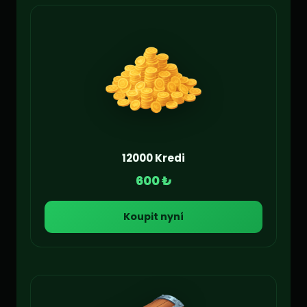
12000 Kredi
600 ₺
Koupit nyní