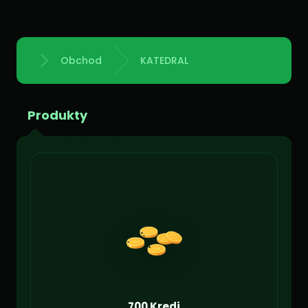
Obchod
KATEDRAL
Domů
Produkty
700 Kredi