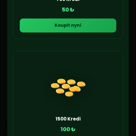
50 ₺
Koupit nyní
1500 Kredi
100 ₺