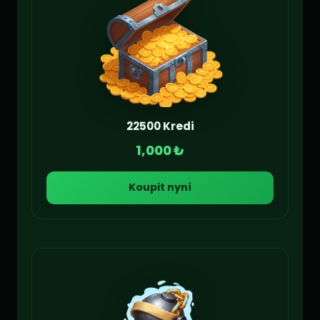
22500 Kredi
1,000 ₺
Koupit nyní