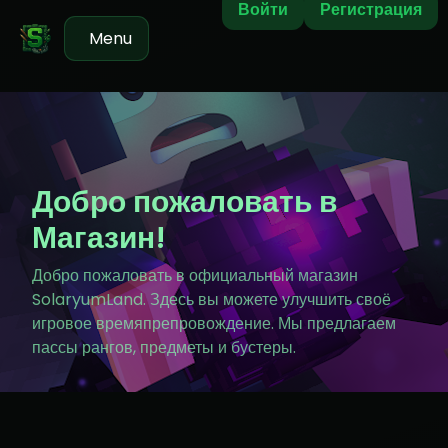
Войти
Регистрация
Menu
Добро пожаловать в
Магазин!
Добро пожаловать в официальный магазин
SolaryumLand. Здесь вы можете улучшить своё
игровое времяпрепровождение. Мы предлагаем
пассы рангов, предметы и бустеры.