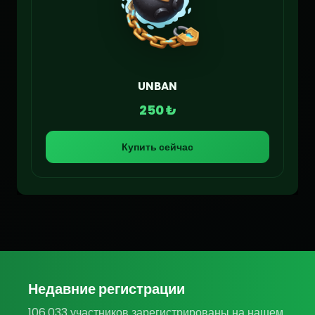
UNBAN
250 ₺
Купить сейчас
Недавние регистрации
106.033 участников зарегистрированы на нашем