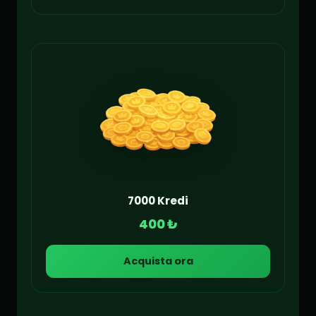
7000 Kredi
400 ₺
Acquista ora