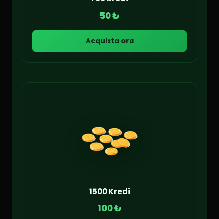
50 ₺
Acquista ora
1500 Kredi
100 ₺