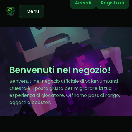
Accedi
Registrati
Menu
Benvenuti nel negozio!
Benvenuti nel negozio ufficiale di SolaryumLand.
Questo è il posto giusto per migliorare la tua
esperienza di giocatore. Offriamo pass di rango,
oggetti e booster.