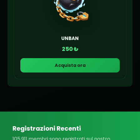
UNBAN
250 ₺
Acquista ora
Registrazioni Recenti
105.911 membri sono registrati sul nostro