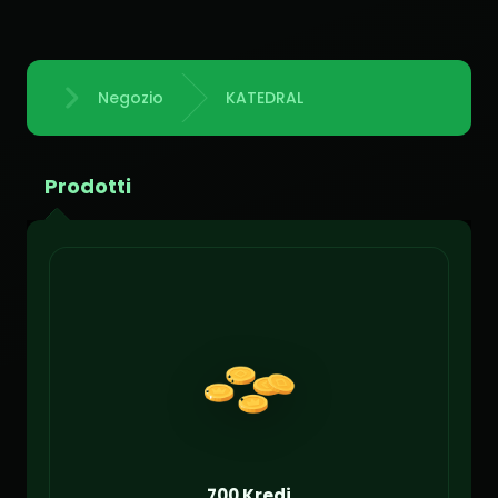
Negozio
KATEDRAL
Home
Prodotti
700 Kredi