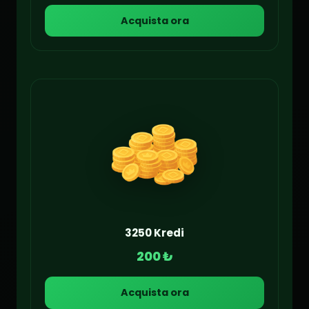
Acquista ora
3250 Kredi
200 ₺
Acquista ora