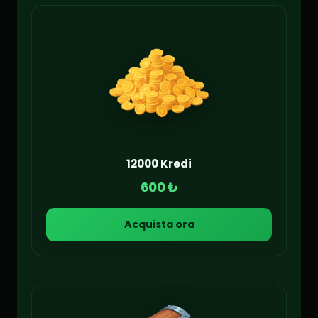
12000 Kredi
600 ₺
Acquista ora