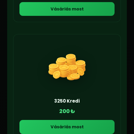
Vásárlás most
3250 Kredi
200 ₺
Vásárlás most