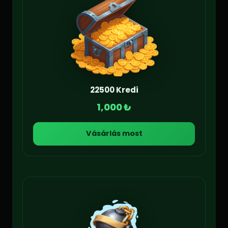
22500 Kredi
1,000 ₺
Vásárlás most