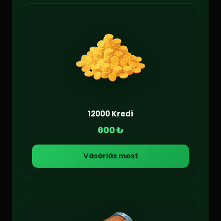
12000 Kredi
600 ₺
Vásárlás most