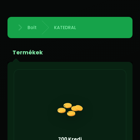
Bolt
KATEDRAL
Főoldal
Termékek
700 Kredi