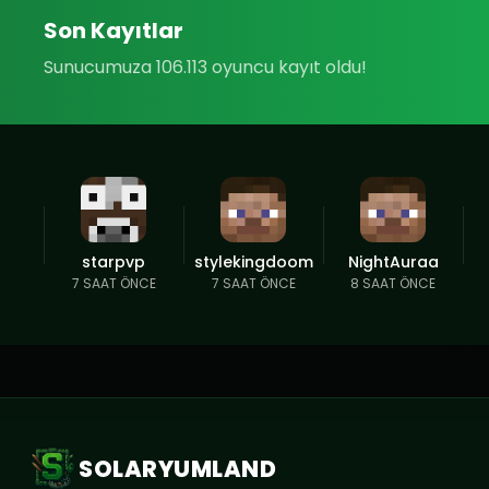
Son Kayıtlar
Sunucumuza 106.113 oyuncu kayıt oldu!
starpvp
stylekingdoom
NightAuraa
7 SAAT ÖNCE
7 SAAT ÖNCE
8 SAAT ÖNCE
SOLARYUMLAND