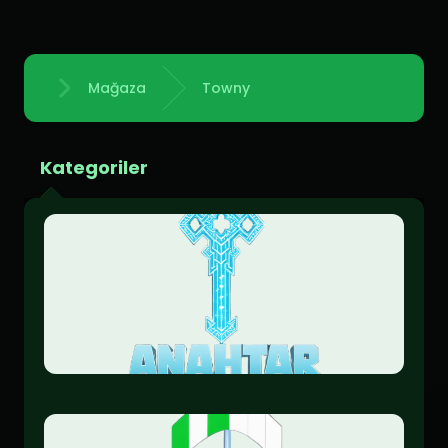
Mağaza
Towny
Anasayfa
Kategoriler