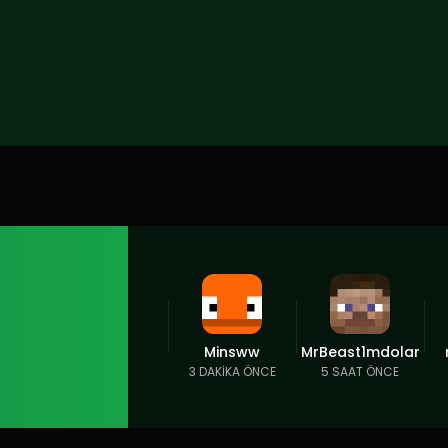
Minsww
MrBeast1mdolar
3 DAKIKA ÖNCE
5 SAAT ÖNCE