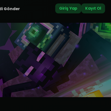
Giriş Yap
Kayıt Ol
di Gönder