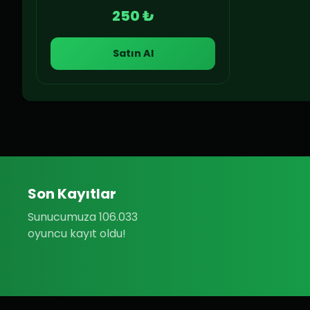
250 ₺
Satın Al
Son Kayıtlar
Sunucumuza 106.033
oyuncu kayıt oldu!