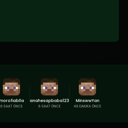
morofiablla
anahesapbaba123
MinswwYan
6 SAAT ÖNCE
6 SAAT ÖNCE
49 DAKIKA ÖNCE