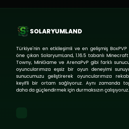
SOLARYUMLAND
Türkiye'nin en etkileşimli ve en gelişmiş BoxPVP
öne çıkan SolaryumLand, 1.16.5 tabanlı Minecraf
Towny, MiniGame ve ArenaPvP gibi farklı sunucu
oyuncularımıza eşsiz bir oyun deneyimi sunuy
sunucumuzu geliştirerek oyuncularımıza reka
keyifli bir ortam sağlıyoruz. Aynı zamanda to
daha da güçlendirmek için durmaksızın çalışıyoruz