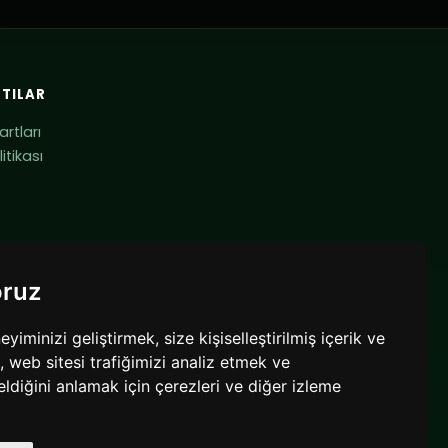
TILAR
artları
litikası
oruz
minizi geliştirmek, size kişiselleştirilmiş içerik ve
 web sitesi trafiğimizi analiz etmek ve
eldiğini anlamak için çerezleri ve diğer izleme