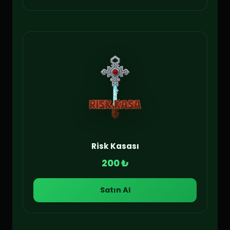
Risk Kasası
200 ₺
Satın Al