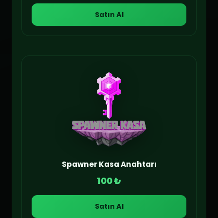
Satın Al
Spawner Kasa Anahtarı
100 ₺
Satın Al