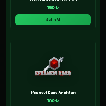
150 ₺
Satın Al
Efsanevi Kasa Anahtarı
100 ₺