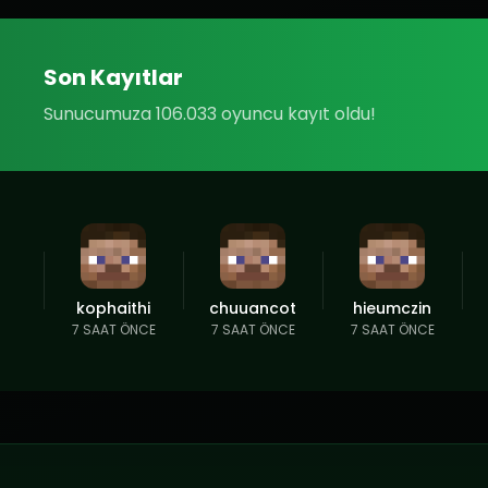
Son Kayıtlar
Sunucumuza 106.033 oyuncu kayıt oldu!
kophaithi
chuuancot
hieumczin
7 SAAT ÖNCE
7 SAAT ÖNCE
7 SAAT ÖNCE