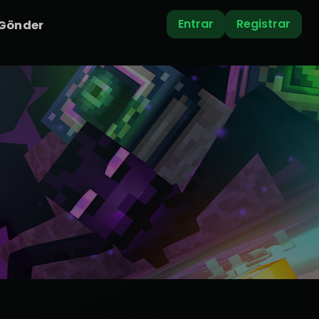
Entrar
Registrar
 Gönder