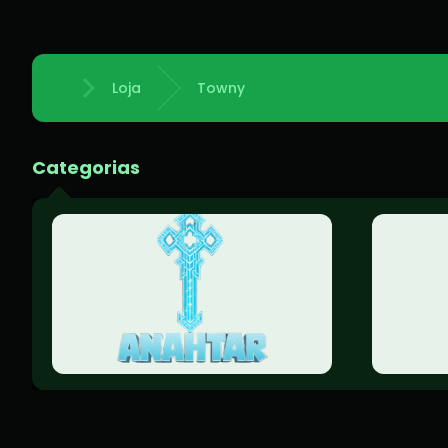
Loja
Towny
Início
Categorias