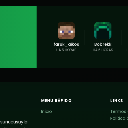
faruk_aikos
Bobrekk
HÁ 5 HORAS
HÁ 6 HORAS
MENU RÁPIDO
LINKS
Início
Termos 
Política
 sunucusuyla