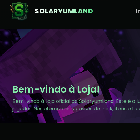
SOLARYUMLAND
I
Bem-vindo à Loja!
Bem-vindo à Loja oficial do SolaryumLand. Este é o 
jogador. Nós oferecemos passes de rank, itens e bo