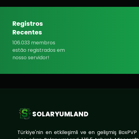
Registros
Recentes
106.033 membros
estão registrados em
nosso servidor!
SOLARYUMLAND
Türkiye'nin en etkileşimli ve en gelişmiş BoxPVP