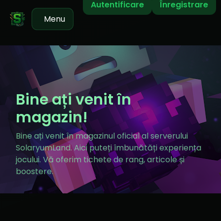
Autentificare
Înregistrare
Menu
Bine ați venit în
magazin!
Bine ați venit în magazinul oficial al serverului
SolaryumLand. Aici puteți îmbunătăți experiența
jocului. Vă oferim tichete de rang, articole și
boostere.