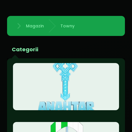
Magazin
Towny
Acasă
Categorii