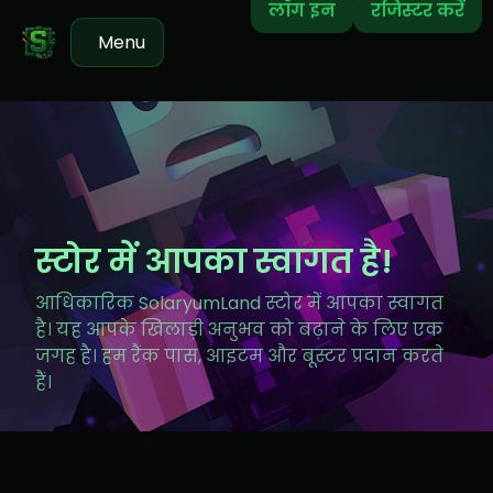
लॉग इन
रजिस्टर करें
Menu
स्टोर में आपका स्वागत है!
आधिकारिक SolaryumLand स्टोर में आपका स्वागत
है। यह आपके खिलाड़ी अनुभव को बढ़ाने के लिए एक
जगह है। हम रैंक पास, आइटम और बूस्टर प्रदान करते
हैं।