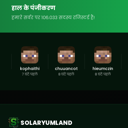
हाल के पंजीकरण
हमारे सर्वर पर 106.033 सदस्य रजिस्टर्ड हैं!
kophaithi
chuuancot
hieumczin
7 घंटे पहले
8 घंटे पहले
8 घंटे पहले
SOLARYUMLAND