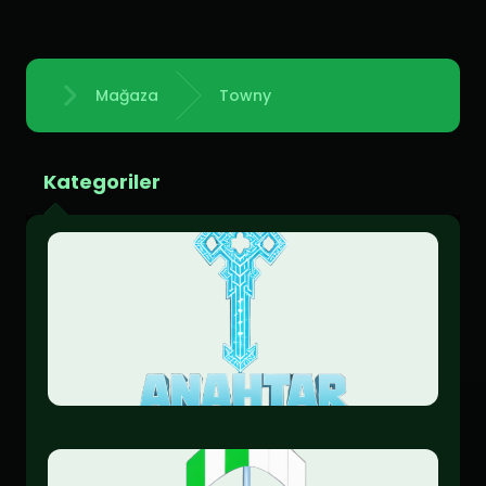
Mağaza
Towny
Anasayfa
Kategoriler