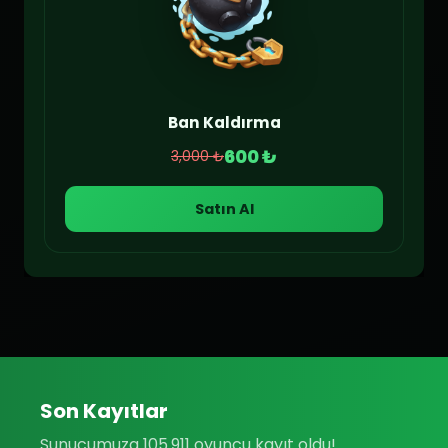
Ban Kaldırma
600 ₺
3,000 ₺
Satın Al
Son Kayıtlar
Sunucumuza 105.911 oyuncu kayıt oldu!