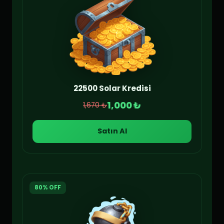
22500 Solar Kredisi
1,000 ₺
1,670 ₺
Satın Al
80% OFF