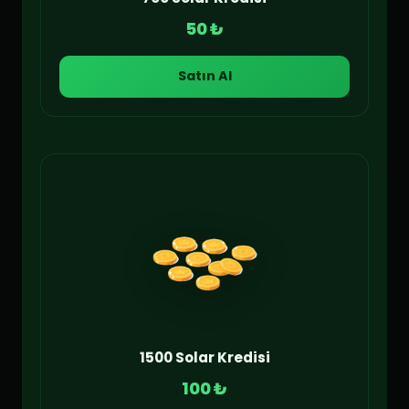
50 ₺
Satın Al
1500 Solar Kredisi
100 ₺