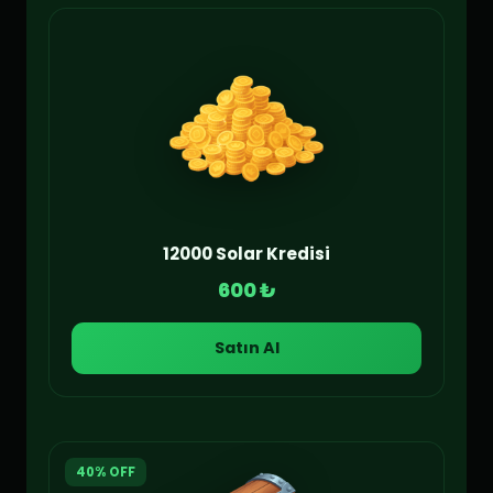
12000 Solar Kredisi
600 ₺
Satın Al
40% OFF