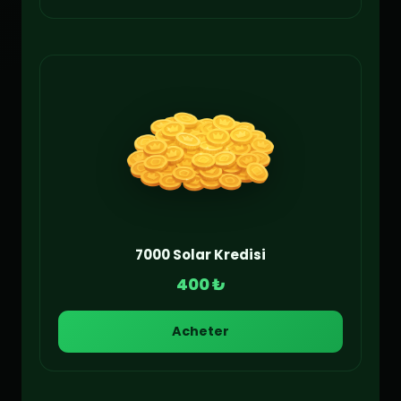
7000 Solar Kredisi
400 ₺
Acheter