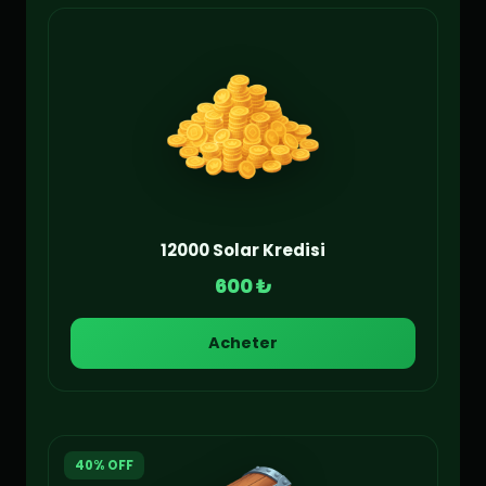
12000 Solar Kredisi
600 ₺
Acheter
40% OFF