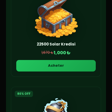
22500 Solar Kredisi
1,000 ₺
1,670 ₺
Acheter
80% OFF