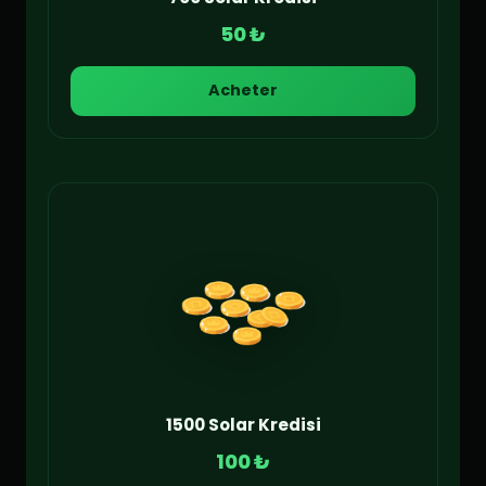
50 ₺
Acheter
1500 Solar Kredisi
100 ₺