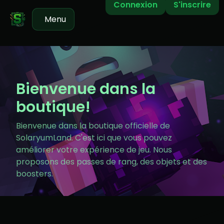
Connexion
S'inscrire
Menu
Bienvenue dans la
boutique!
Bienvenue dans la boutique officielle de
SolaryumLand. C'est ici que vous pouvez
améliorer votre expérience de jeu. Nous
proposons des passes de rang, des objets et des
boosters.