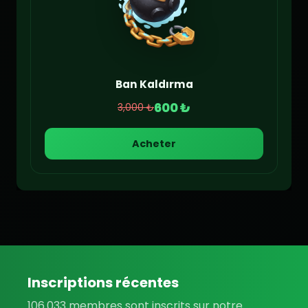
Ban Kaldırma
600 ₺
3,000 ₺
Acheter
Inscriptions récentes
106.033 membres sont inscrits sur notre