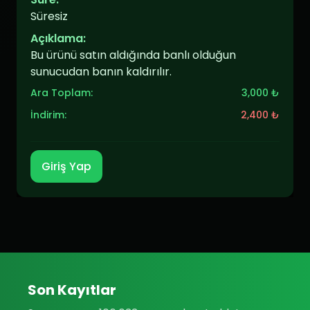
Süresiz
Açıklama:
Bu ürünü satın aldığında banlı olduğun
sunucudan banın kaldırılır.
Ara Toplam:
3,000 ₺
İndirim:
2,400 ₺
Giriş Yap
Son Kayıtlar