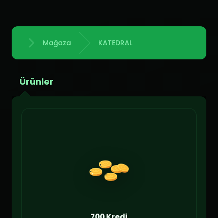
Mağaza
KATEDRAL
Anasayfa
Ürünler
700 Kredi