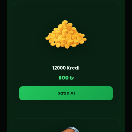
12000 Kredi
600 ₺
Satın Al