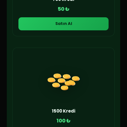
50 ₺
Satın Al
1500 Kredi
100 ₺