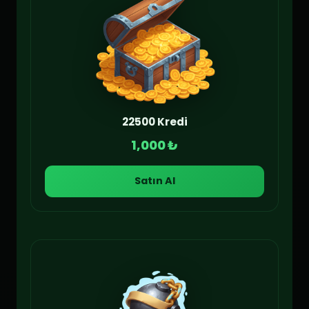
22500 Kredi
1,000 ₺
Satın Al