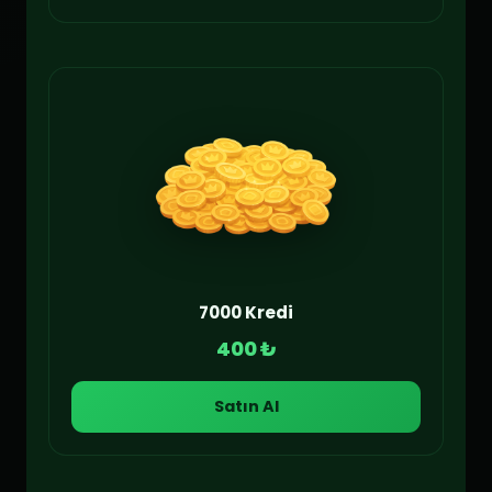
7000 Kredi
400 ₺
Satın Al