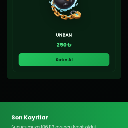
UNBAN
250 ₺
Satın Al
Son Kayıtlar
Sunucumuza 106.113 oyuncu kayıt oldu!