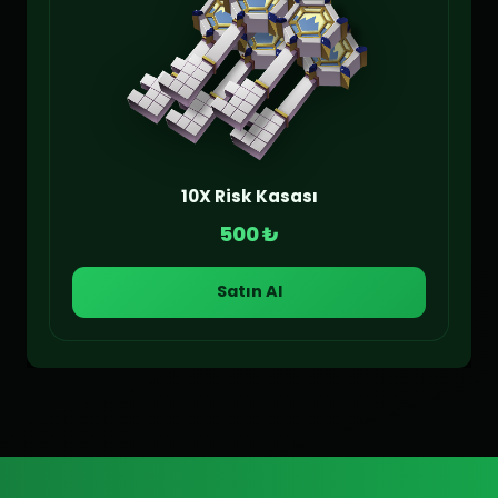
10X Risk Kasası
500 ₺
Satın Al