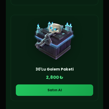
30'Lu Golem Paketi
2,800 ₺
Satın Al