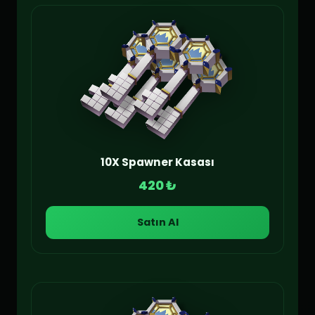
10X Spawner Kasası
420 ₺
Satın Al