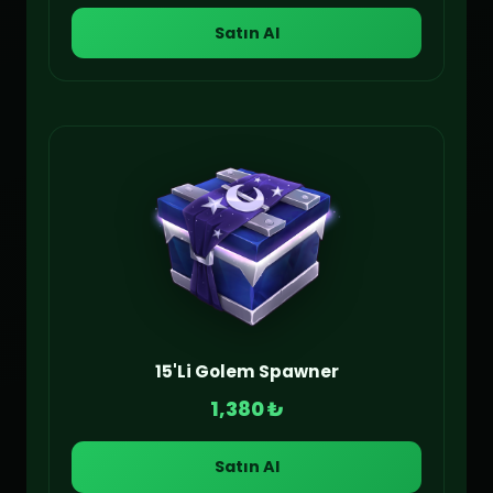
Satın Al
15'Li Golem Spawner
1,380 ₺
Satın Al