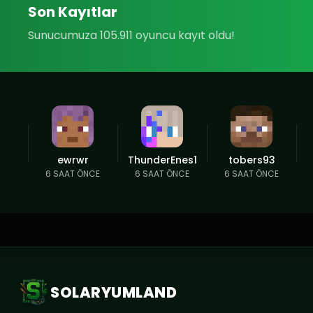
Son Kayıtlar
Sunucumuza 105.911 oyuncu kayıt oldu!
ewrwr
ThunderEnes1
tobers93
6 SAAT ÖNCE
6 SAAT ÖNCE
6 SAAT ÖNCE
SOLARYUMLAND