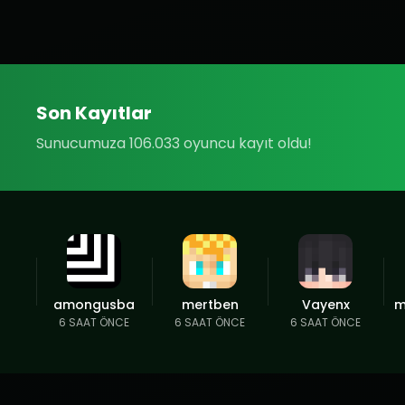
Son Kayıtlar
Sunucumuza 106.033 oyuncu kayıt oldu!
amongusba
mertben
Vayenx
m
6 SAAT ÖNCE
6 SAAT ÖNCE
6 SAAT ÖNCE