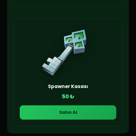
Spawner Kasası
50 ₺
Satın Al