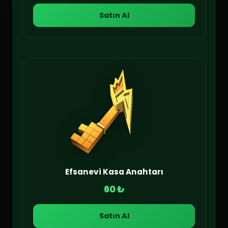
Satın Al
Efsanevi Kasa Anahtarı
60 ₺
Satın Al